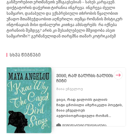
განმეორებით ერთმანეთს ემსგავსებიან – სახეს კარგავენ.
დიქტატორის დაჭერით ტირანია ინგრევა. ინგრევა ძველი
სამყარო, დაძაბული და ექსპრესიული თხრობის წყალობით
უზადო შთამბეჭდაობით აღწერილი. თუმცა რომანის მისტიკურ
ინტონაციას მისი ფინალური კითხვა ამძაფრებს: რა იქნება
ტირანიის შემდეგ? არის კი შესაძლებელი მშვიდობა ასეთ
სამყაროში?! გერმანულიდან თარგმნა თამარ კოტრიკაძემ
სხვა წიგნები
ვიცი, რად გალობს გალიის
ჩიტი
მაია ენჯელოუ
ვიცი, რად გალობს გალიის
ჩიტი ცნობილი ამერიკელი პოეტის,
მაია ენჯელოუს
ავტობიოგრაფიული რომან...
ფემინისტური ლიტერატურა