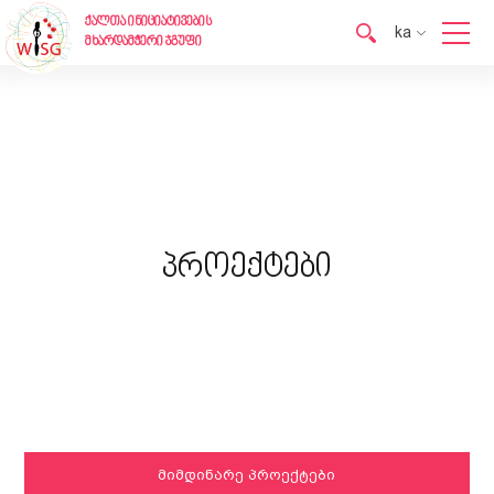
ქალთა ინიციატივების
ka
მხარდამჭერი ჯგუფი
en
ka
პროექტები
მიმდინარე პროექტები