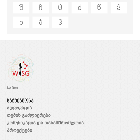
შ
ჩ
ც
ძ
წ
ჭ
ხ
ჯ
ჰ
No Data
საქმიანობა
ადვოკაცია
თემის გაძლიერება
კომუნიკაცია და თანამშრომლობა
პროექტები