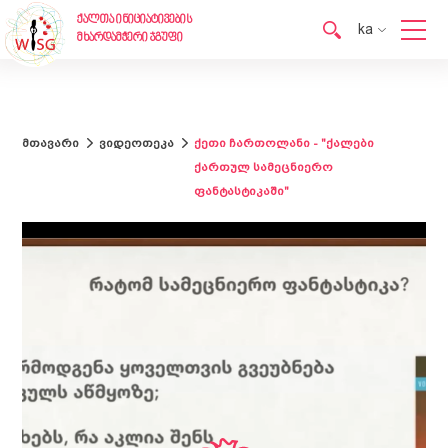
ქალთა ინიციატივების
ka
მხარდამჭერი ჯგუფი
en
ka
მთავარი
ვიდეოთეკა
ქეთი ჩართოლანი - "ქალები
ქართულ სამეცნიერო
ფანტასტიკაში"